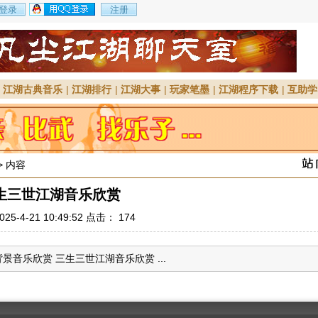
|
江湖古典音乐
|
江湖排行
|
江湖大事
|
玩家笔墨
|
江湖程序下载
|
互助学
> 内容
生三世江湖音乐欣赏
25-4-21 10:49:52 点击：
174
音乐欣赏 三生三世江湖音乐欣赏 ...