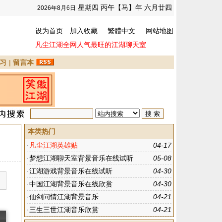
星期四 丙午【马】年 六月廿四
2026年8月6日
设为首页
加入收藏
繁體中文
网站地图
凡尘江湖全网人气最旺的江湖聊天室
习
|
留言本
本类热门
·
凡尘江湖英雄贴
04-17
·
梦想江湖聊天室背景音乐在线试听
05-08
·
江湖游戏背景音乐在线试听
04-30
·
中国江湖背景音乐在线欣赏
04-30
·
仙剑问情江湖背景音乐
04-21
·
三生三世江湖音乐欣赏
04-21