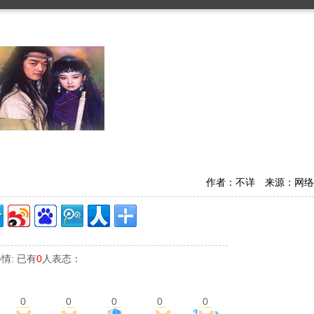
作者：不详 来源：网络
情: 已有
0
人表态：
0
0
0
0
0