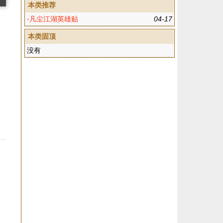
本类推荐
·
凡尘江湖英雄贴
04-17
本类固顶
没有