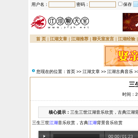
用户名：
密码：
保存
首 页
|
江湖文章
|
江湖推荐
|
聊天室发言
|
江湖经验
您现在的位置：
首页
>>
江湖文章
>>
江湖古典音乐
>
三
时间：20
核心提示：
三生三世江湖音乐欣赏，古典江湖背景
三生三世
江湖
音乐欣赏，古典
江湖
背景音乐欣赏
00:00
/
01:23