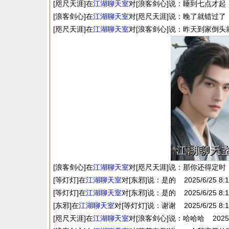
[咫尺天涯]在
江湖
聊天室
对[浪客剑心]说：睡到七点才起 2025
[浪客剑心]在
江湖
聊天室
对[咫尺天涯]说：晚了就错过了 2025
[咫尺天涯]在
江湖
聊天室
对[浪客剑心]说：昨天到家倒头就睡 2
[浪客剑心]在
江湖
聊天室
对[咫尺天涯]说：那你还得定时，别太晚
[等灯灯]在
江湖
聊天室
对[东邪]说：是的 2025/6/25 8:1
[等灯灯]在
江湖
聊天室
对[东邪]说：是的 2025/6/25 8:1
[东邪]在
江湖
聊天室
对[等灯灯]说：谢谢 2025/6/25 8:1
[咫尺天涯]在
江湖
聊天室
对[浪客剑心]说：哈哈哈 2025/6/2