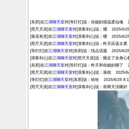
[东邪]在
江湖
聊天室
对[等灯灯]说：你媳妇很温柔仙魂 2025/
[咫尺天涯]在
江湖
聊天室
对[浪客剑心]说：嗯 2025/6/25 
[落花有意]在
江湖
聊天室
对[浪客剑心]说：嗯 2025/6/25 
[咫尺天涯]在
江湖
聊天室
对[浪客剑心]说：昨天应该太累 2025
[等灯灯]在
江湖
聊天室
对[东邪]说：找点话题 2025/6/25 
[浪客剑心]在
江湖
聊天室
对[咫尺天涯]说：睡足了全身心都舒服 
[东邪]在
江湖
聊天室
对[等灯灯]说：昨天和你媳妇聊了 2025/
[咫尺天涯]在
江湖
聊天室
对[浪客剑心]说：落枕 2025/6/25
[等灯灯]在
江湖
聊天室
对[东邪]说：哈哈 2025/6/25 8:1
[咫尺天涯]在
江湖
聊天室
对[浪客剑心]说：前两天没睡好 2025