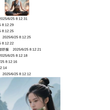
6/25 8:12:31
8:12:29
8:12:25
/6/25 8:12:25
8:12:22
2025/6/25 8:12:21
6/25 8:12:18
 8:12:16
2:14
/6/25 8:12:12