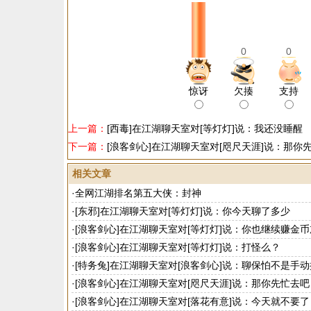
0
0
惊讶
欠揍
支持
上一篇：
[西毒]在江湖聊天室对[等灯灯]说：我还没睡醒
下一篇：
[浪客剑心]在江湖聊天室对[咫尺天涯]说：那你
相关文章
·
全网江湖排名第五大侠：封神
·
[东邪]在江湖聊天室对[等灯灯]说：你今天聊了多少
·
[浪客剑心]在江湖聊天室对[等灯灯]说：你也继续赚金币
·
[浪客剑心]在江湖聊天室对[等灯灯]说：打怪么？
·
[特务兔]在江湖聊天室对[浪客剑心]说：聊保怕不是手
·
[浪客剑心]在江湖聊天室对[咫尺天涯]说：那你先忙去吧
·
[浪客剑心]在江湖聊天室对[落花有意]说：今天就不要了