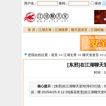
用户名：
密码：
保存
首 页
|
江湖文章
|
江湖推荐
|
聊天室发言
|
江湖经验
您现在的位置：
首页
>>
江湖文章
>>
聊天室发言
>>
[东邪]在江湖聊天
时间：20
核心提示：
[东邪]在江湖聊天室对[等灯灯]说：你媳
说：嗯 2025/6/25 8:12:29[落花有意]在江湖聊天室对