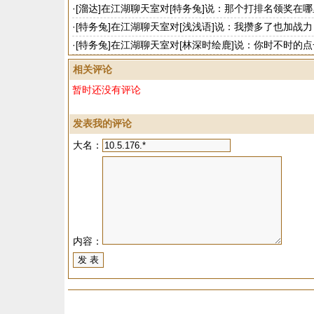
·
[溜达]在江湖聊天室对[特务兔]说：那个打排名领奖在哪
·
[特务兔]在江湖聊天室对[浅浅语]说：我攒多了也加战力
·
[特务兔]在江湖聊天室对[林深时绘鹿]说：你时不时的
看一下
相关评论
暂时还没有评论
发表我的评论
大名：
内容：