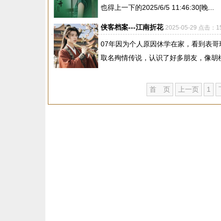
也得上一下的2025/6/5 11:46:30[晚...
侠客档案---江南折花
2025-05-29 点击：1
07年因为个人原因休学在家，看到表
取名殉情传说，认识了好多朋友，像胡桃
首 页
上一页
1